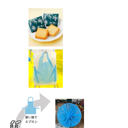
この作品は、製造過程で利用された後、
素材に新しい価値を与え、
資源の循環を表現した石屋製菓との
コラボレーションART です。