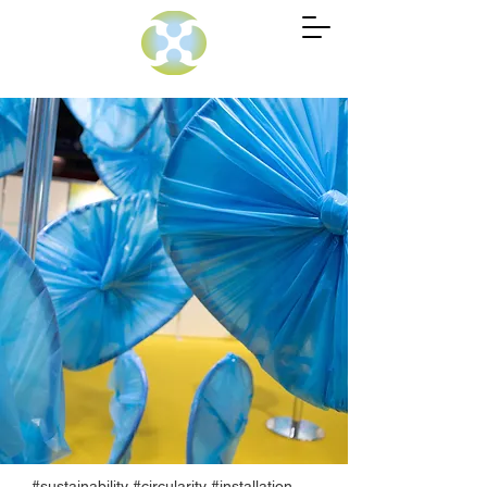
#sustainability #circularity #installation