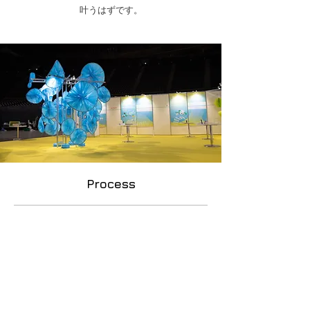
叶うはずです。
Process