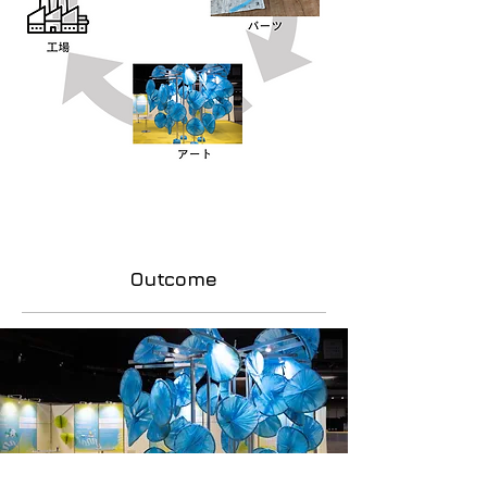
Outcome